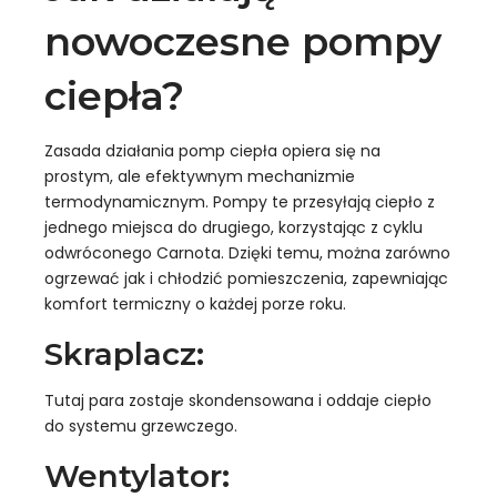
nowoczesne pompy
KONTAKT
ciepła?
KARIERA
Zasada działania pomp ciepła opiera się na
prostym, ale efektywnym mechanizmie
termodynamicznym. Pompy te przesyłają ciepło z
jednego miejsca do drugiego, korzystając z cyklu
odwróconego Carnota. Dzięki temu, można zarówno
ogrzewać jak i chłodzić pomieszczenia, zapewniając
komfort termiczny o każdej porze roku.
Skraplacz:
Tutaj para zostaje skondensowana i oddaje ciepło
do systemu grzewczego.
Wentylator: